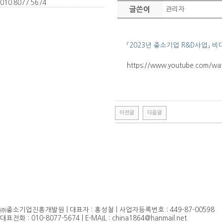
010.
8077.
5674
글쓴이
관리자
「2023년 중소기업 R&D사업」 비
https://www.youtube.com/
이전글
다음글
㈜중소기업진흥개발원 | 대표자 : 홍성철 | 사업자등록번호 : 449-87-00598
대표전화 : 010-8077-5674 | E-MAIL : china1864@hanmail.net