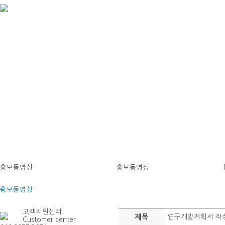
홍보동영상
홍보동영상
홍보동영상
고객지원센터
제목
연구개발계획서 작성
Customer center