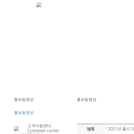
홍보동영상
홍보동영상
홍보동영상
고객지원센터
제목
「2021년 중소
Customer center