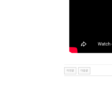
이전글
다음글