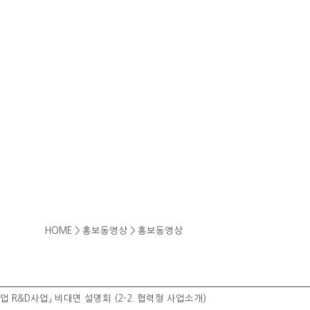
HOME > 홍보동영상 > 홍보동영상
기업 R&D사업」 비대면 설명회 (2-2. 협력형 사업소개)