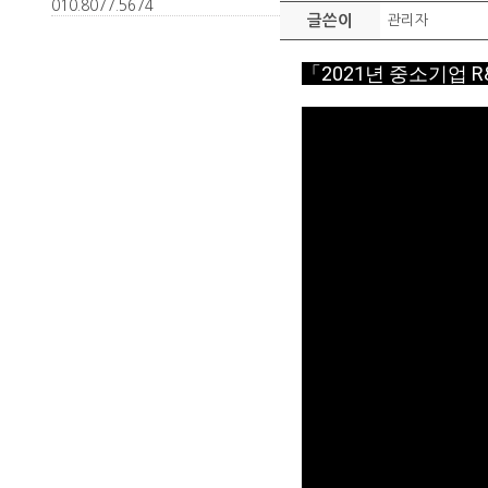
010.
8077.
5674
글쓴이
관리자
「2021년 중소기업 R