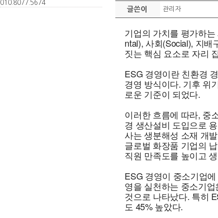
010.
8077.
5674
글쓴이
관리자
기업의 가치를 평가하는 새
ntal), 사회(Social
짓는 핵심 요소로 자리 
ESG 경영이란 친환경 
경영 방식이다. 기후 위
로운 기준이 되었다.
이러한 흐름에 따라, 중
경 생산설비 도입으로 용수
사는 생분해성 소재 개발
글로벌 화장품 기업의 납
직원 만족도를 높이고 생
ESG 경영이 중소기업에
영을 실천하는 중소기업은 
것으로 나타났다. 특히 E
도 45% 높았다.