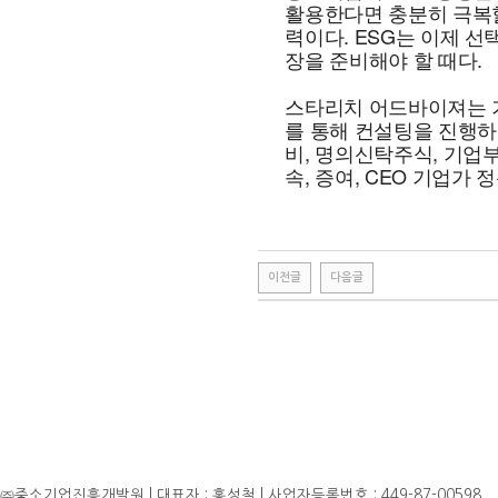
활용한다면 충분히 극복할
력이다. ESG는 이제 선
장을 준비해야 할 때다.
스타리치 어드바이져는 기
를 통해 컨설팅을 진행하
비, 명의신탁주식, 기업
속, 증여, CEO 기업가 
이전글
다음글
㈜중소기업진흥개발원 | 대표자 : 홍성철 | 사업자등록번호 : 449-87-00598