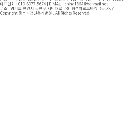
대표전화 : 010-8077-5674 | E-MAIL : china1864@hanmail.net
주소 : 경기도 안양시 동안구 시민대로 230 평촌아크로타워 D동 2851
Copyright 중소기업진흥개발원 . All Rights Reserved