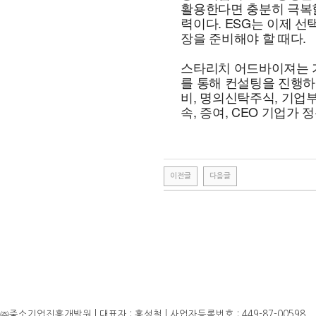
활용한다면 충분히 극복할
력이다. ESG는 이제 선
장을 준비해야 할 때다.
스타리치 어드바이져는 기
를 통해 컨설팅을 진행하
비, 명의신탁주식, 기업
속, 증여, CEO 기업가 
이전글
다음글
㈜중소기업진흥개발원 | 대표자 : 홍성철 | 사업자등록번호 : 449-87-00598