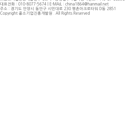
대표전화 : 010-8077-5674 | E-MAIL : china1864@hanmail.net
주소 : 경기도 안양시 동안구 시민대로 230 평촌아크로타워 D동 2851
Copyright 중소기업진흥개발원 . All Rights Reserved