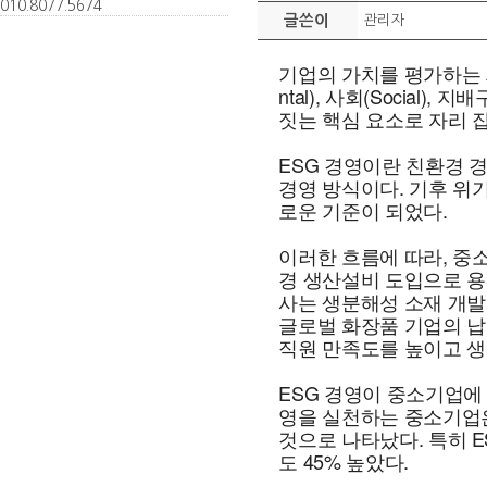
010.
8077.
5674
글쓴이
관리자
기업의 가치를 평가하는 새
ntal), 사회(Social
짓는 핵심 요소로 자리 
ESG 경영이란 친환경 
경영 방식이다. 기후 위
로운 기준이 되었다.
이러한 흐름에 따라, 중
경 생산설비 도입으로 용수
사는 생분해성 소재 개발
글로벌 화장품 기업의 납
직원 만족도를 높이고 생
ESG 경영이 중소기업에
영을 실천하는 중소기업은 
것으로 나타났다. 특히 E
도 45% 높았다.