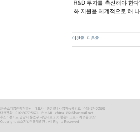
R&D 투자를 촉진해야 한다”
화 지원을 체계적으로 해 
이전글
다음글
㈜중소기업진흥개발원 | 대표자 : 홍성철 | 사업자등록번호 : 449-87-00598
대표전화 : 010-8077-5674 | E-MAIL : china1864@hanmail.net
주소 : 경기도 안양시 동안구 시민대로 230 평촌아크로타워 D동 2851
Copyright 중소기업진흥개발원 . All Rights Reserved