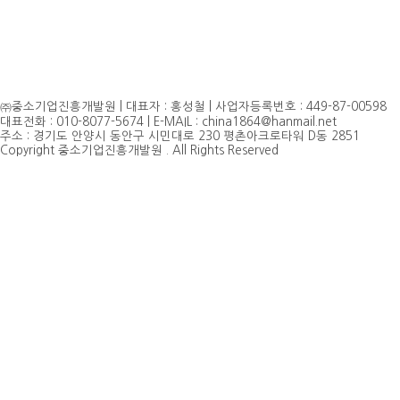
㈜중소기업진흥개발원 | 대표자 : 홍성철 | 사업자등록번호 : 449-87-00598
대표전화 : 010-8077-5674 | E-MAIL : china1864@hanmail.net
주소 : 경기도 안양시 동안구 시민대로 230 평촌아크로타워 D동 2851
Copyright 중소기업진흥개발원 . All Rights Reserved