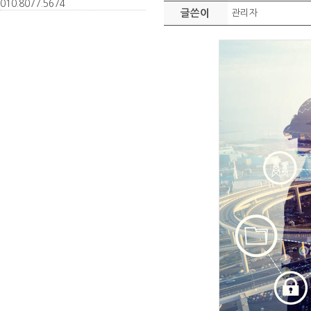
010.
8077.
5674
글쓴이
관리자