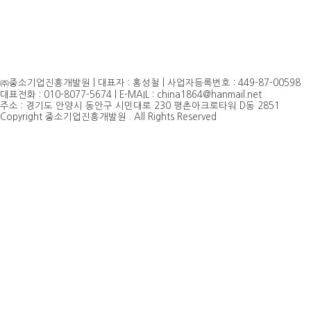
㈜중소기업진흥개발원 | 대표자 : 홍성철 | 사업자등록번호 : 449-87-00598
대표전화 : 010-8077-5674 | E-MAIL : china1864@hanmail.net
주소 : 경기도 안양시 동안구 시민대로 230 평촌아크로타워 D동 2851
Copyright 중소기업진흥개발원 . All Rights Reserved