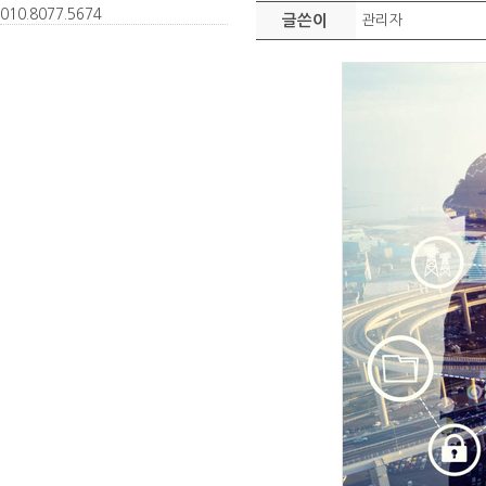
010.
8077.
5674
글쓴이
관리자