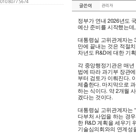
010.
8077.
5674
글쓴이
관리자
정부가 연내 2026년도 
예산 준비를 시작했는데,
대통령실 고위관계자는 30
만에 끝내는 것은 적절치
차년도 R&D에 대한 기
각 중앙행정기관은 매년 
법에 따라 과기부 장관에
부터 검토가 이뤄진다. 이
제출한다. 마지막으로 과
하는 식이다. 약 2개월 
겠다는 것이다.
대통령실 고위관계자는 “
다부처 사업을 하는 경우
한 R&D 계획을 세우기
기술심의회와의 연계성을 