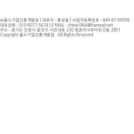
㈜중소기업진흥개발원 | 대표자 : 홍성철 | 사업자등록번호 : 449-87-00598
대표전화 : 010-8077-5674 | E-MAIL : china1864@hanmail.net
주소 : 경기도 안양시 동안구 시민대로 230 평촌아크로타워 D동 2851
Copyright 중소기업진흥개발원 . All Rights Reserved