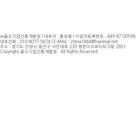
㈜중소기업진흥개발원 | 대표자 : 홍성철 | 사업자등록번호 : 449-87-00598
대표전화 : 010-8077-5674 | E-MAIL : china1864@hanmail.net
주소 : 경기도 안양시 동안구 시민대로 230 평촌아크로타워 D동 2851
Copyright 중소기업진흥개발원 . All Rights Reserved