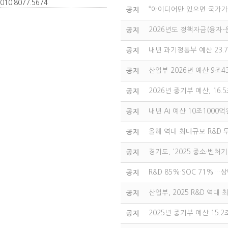
010.
8077.
5674
“아이디어만 있으면 국가가
공지
2026년도 정책자금(융자
공지
내년 과기정통부 예산 23.7
공지
산업부 2026년 예산 9조4
공지
2026년 중기부 예산, 16
공지
내년 AI 예산 10조1000억
공지
올해 역대 최대규모 R&D 
공지
경기도, '2025 중소·벤
공지
R&D 85%·SOC 71%
공지
산업부, 2025 R&D 역대
공지
2025년 중기부 예산 15.
공지