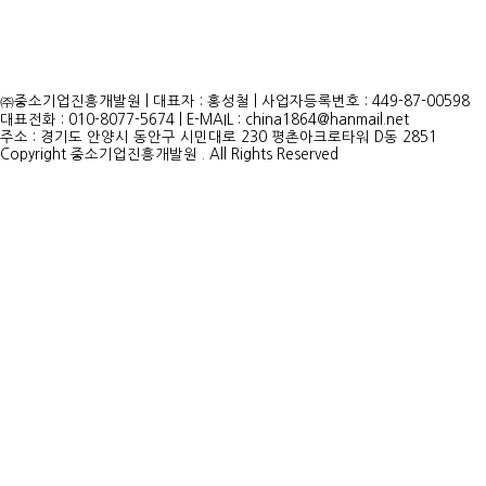
㈜중소기업진흥개발원 | 대표자 : 홍성철 | 사업자등록번호 : 449-87-00598
대표전화 : 010-8077-5674 | E-MAIL : china1864@hanmail.net
주소 : 경기도 안양시 동안구 시민대로 230 평촌아크로타워 D동 2851
Copyright 중소기업진흥개발원 . All Rights Reserved