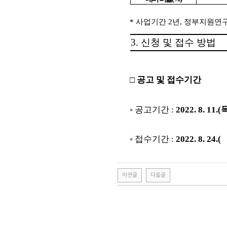
*
사업기간
2
년
,
정부지원연
3.
신청 및 접수 방법
□
공고 및 접수기간
◦
공고기간
:
2022. 8. 11.(
◦
접수기간
:
2022. 8. 24.(
이전글
다음글