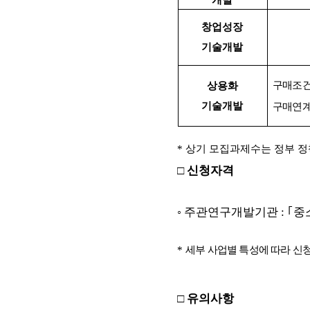
창업성장
기술개발
구매조
상용화
기술개발
구매연
*
상기 모집과제수는 정부 정
□
신청자격
◦
주관연구개발기관
:
｢
중
*
세부 사업별 특성에 따라 신
□
유의사항