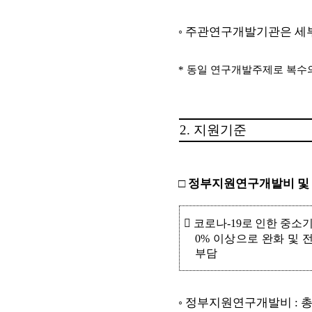
◦
주관연구개발기관은 세
*
동일 연구개발주제로 복수의
2.
지원기준
□
정부지원연구개발비 및

코로나
-19
로 인한 중소
0%
이상으로 완화 및
부담
◦
정부지원연구개발비
: