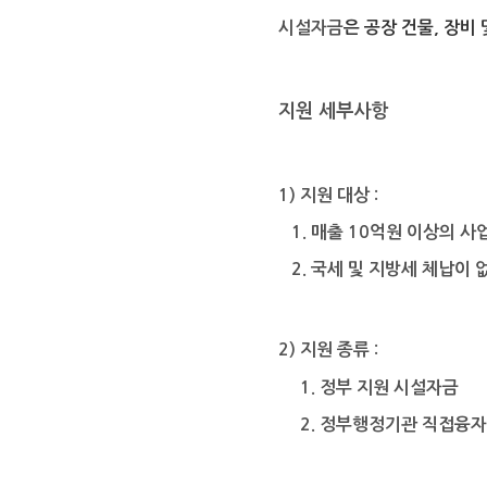
시설자금
은 공장 건물
,
장비 
지원 세부사항
1)
지원 대상
:
1.
매출
10
억원 이상의 사
2.
국세 및 지방세 체납이 
2)
지원 종류
:
1.
정부 지원 시설자금
2.
정부행정기관 직접융자