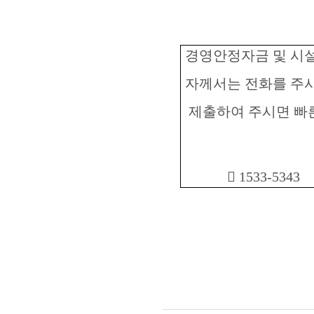
경영안정자금 및 시
자께서는 전화를 주
제출하여 주시면 빠

1533-5343