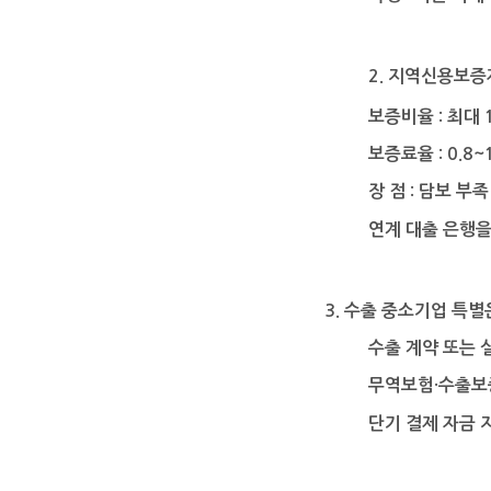
2.
지역신용보증
보증비율
:
최대
보증료율
: 0.8
장 점
:
담보 부족
연계 대출 은행을
3.
수출 중소기업 특
수출 계약 또는 
무역보험
·
수출보
단기 결제 자금 