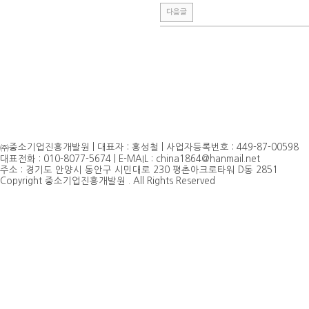
다음글
㈜중소기업진흥개발원 | 대표자 : 홍성철 | 사업자등록번호 : 449-87-00598
대표전화 : 010-8077-5674 | E-MAIL : china1864@hanmail.net
주소 : 경기도 안양시 동안구 시민대로 230 평촌아크로타워 D동 2851
Copyright 중소기업진흥개발원 . All Rights Reserved