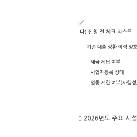
✅
다
)
신청 전 체크 리스트
기존 대출 상환 이력 양
세금 체납 여부
사업자등록 상태
업종 제한 여부
(
사행성

2026
년도 주요 시